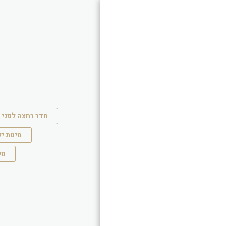
בית
חדר רחצה לפני 
מיטת יל
אודות
מק
פרויקטים
לפני ואחרי
עיצוב רהיטים
בלוג