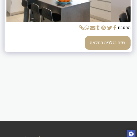
המטבח
צפה בגלריה המלאה