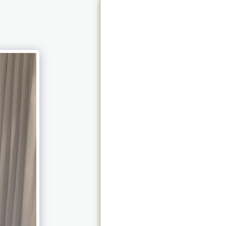
בית
אודות
פרויקטים
לפני ואחרי
עיצוב רהיטים
בלוג