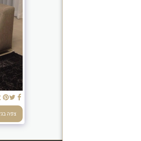
המלצות
צור קשר
צפה בג